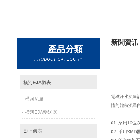
新聞資
產品分類
PRODUCT CATEGORY
橫河EJA儀表
電磁汙水流量計
橫河流量
體的體積流量的儀表
橫河EJA變送器
01. 采用16位
E+H儀表
02. 采用SMD