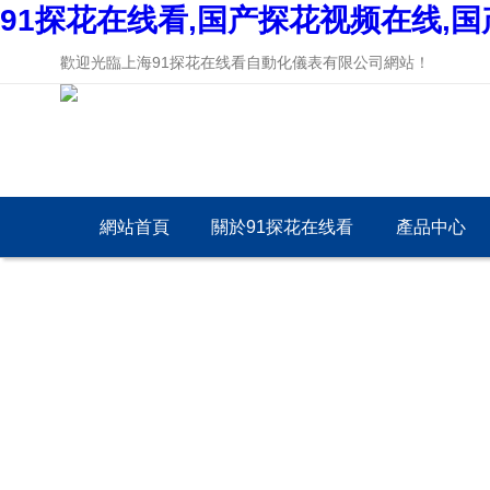
91探花在线看,国产探花视频在线,
歡迎光臨上海91探花在线看自動化儀表有限公司網站！
網站首頁
關於91探花在线看
產品中心